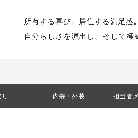
所有する喜び、居住する満足感
自分らしさを演出し、
そして極
取り
内装・外装
担当者