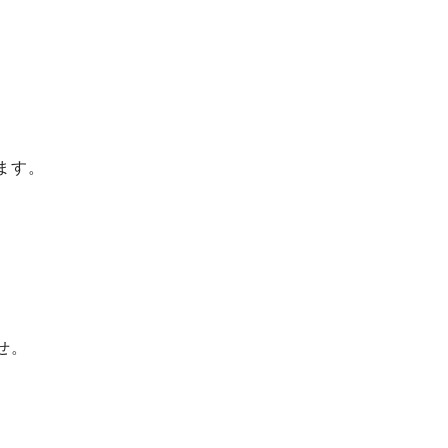
ます。
せ。