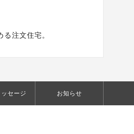
。
める注文住宅。
メッセージ
お知らせ