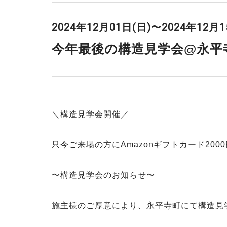
パ
ー
2024年12月01日(日)〜2024年12月1
ク
今年最後の構造見学会@永平
＼構造見学会開催／
只今ご来場の方にAmazonギフトカード200
〜構造見学会のお知らせ〜
施主様のご厚意により、永平寺町にて構造見