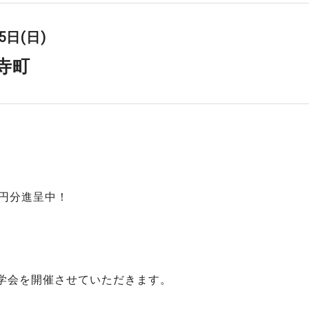
5日(日)
寺町
0円分進呈中！
学会を開催させていただきます。