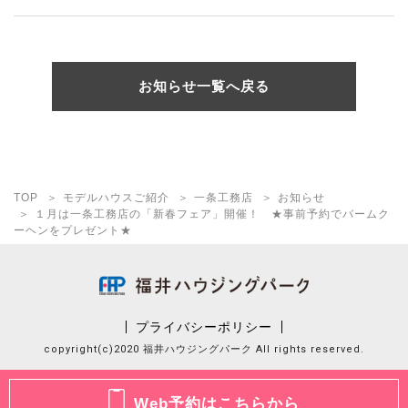
お知らせ一覧へ戻る
TOP
モデルハウスご紹介
一条工務店
お知らせ
１月は一条工務店の「新春フェア」開催！ ★事前予約でバームク
ーヘンをプレゼント★
プライバシーポリシー
copyright(c)2020 福井ハウジングパーク All rights reserved.
Web予約はこちらから